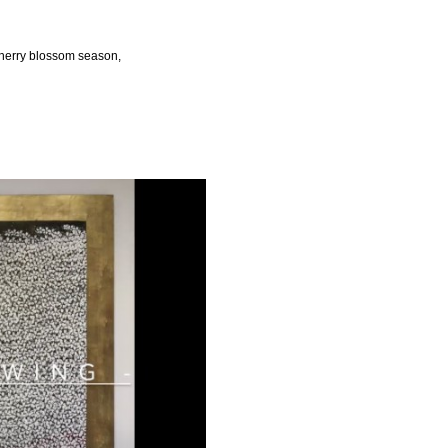
 cherry blossom season,